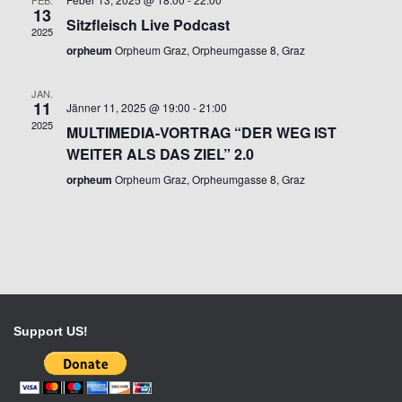
FEB.
13
Sitzfleisch Live Podcast
2025
orpheum
Orpheum Graz, Orpheumgasse 8, Graz
JAN.
11
Jänner 11, 2025 @ 19:00
-
21:00
2025
MULTIMEDIA-VORTRAG “DER WEG IST
WEITER ALS DAS ZIEL” 2.0
orpheum
Orpheum Graz, Orpheumgasse 8, Graz
Support US!