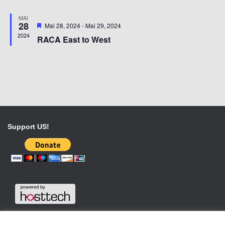
MAI
28
Vorgestellt
Mai 28, 2024
-
Mai 29, 2024
2024
RACA East to West
Support US!